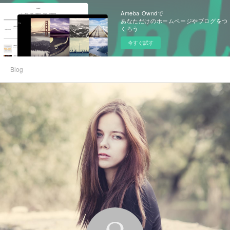
Ameba Owndで
あなただけのホームページやブログをつ
くろう
今すぐ試す
Blog